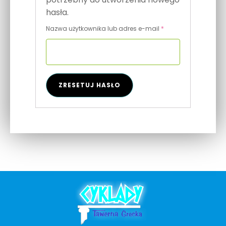
hasła.
Wymagane
Nazwa użytkownika lub adres e-mail
*
ZRESETUJ HASŁO