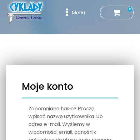
0
Menu
Moje konto
Zapomniane hasło? Proszę
wpisać nazwę użytkownika lub
adres e-mail. Wyślemy w
wiadomości email, odnośnik
potrzebny do utworzenia nowego