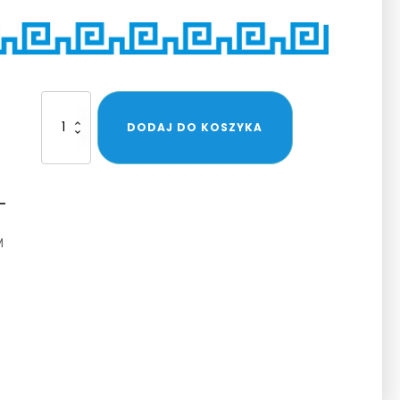
ilość
OGGOURO
DODAJ DO KOSZYKA
NTOMATA
M