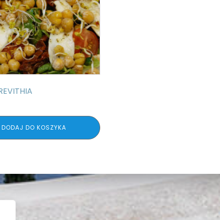
REVITHIA
DODAJ DO KOSZYKA