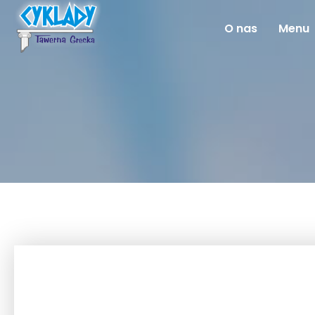
O nas
Menu