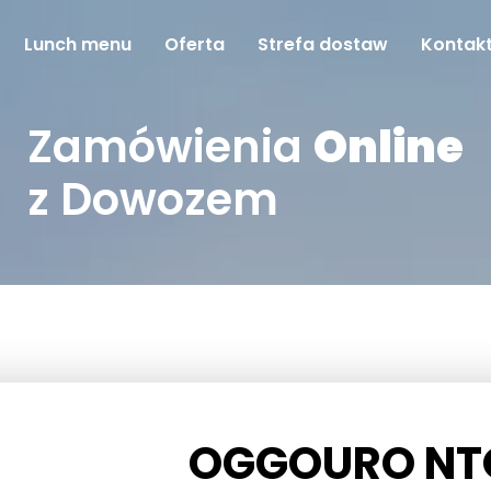
Lunch menu
Oferta
Strefa dostaw
Kontak
Zamówienia
Online
z Dowozem
OGGOURO N