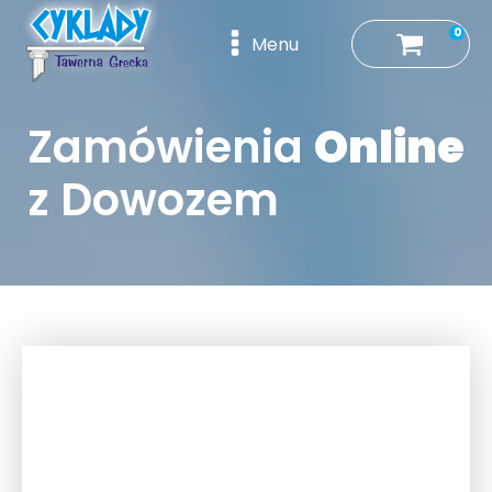
0
Menu
Zamówienia
Online
z Dowozem