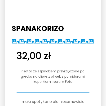
SPANAKORIZO
32,00
zł
risotto ze szpinakiem przyrządzone po
grecku na oliwie z oliwek z pomidorami,
koperkiem i serem Feta
mało spotykane ale niesamowicie