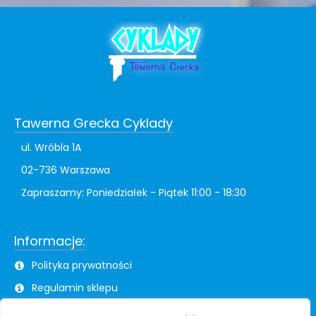
Tawerna Grecka Cyklady
ul. Wróbla 1A
02-736 Warszawa
Zapraszamy: Poniedziałek - Piątek 11:00 - 18:30
Informacje:
Polityka prywatności
Regulamin sklepu
Formularz zwrotów