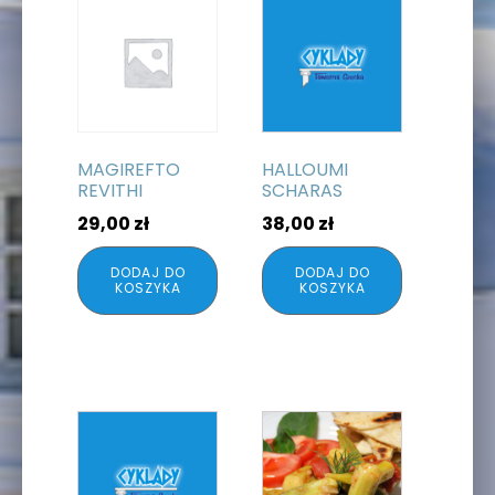
MAGIREFTO
HALLOUMI
REVITHI
SCHARAS
29,00
zł
38,00
zł
DODAJ DO
DODAJ DO
KOSZYKA
KOSZYKA