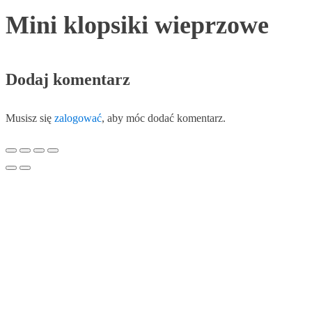
Mini klopsiki wieprzowe
Dodaj komentarz
Musisz się
zalogować
, aby móc dodać komentarz.