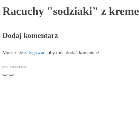
Racuchy "sodziaki" z kre
Dodaj komentarz
Musisz się
zalogować
, aby móc dodać komentarz.