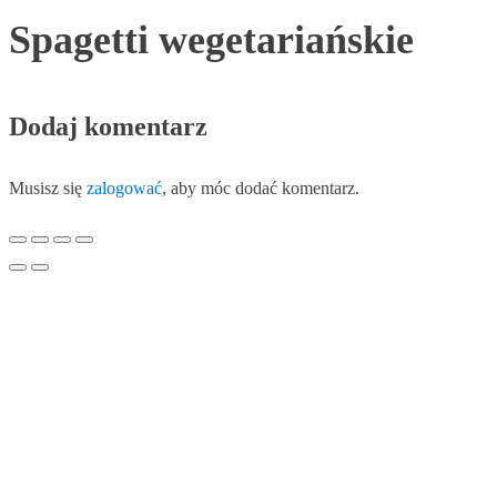
Spagetti wegetariańskie
Dodaj komentarz
Musisz się
zalogować
, aby móc dodać komentarz.